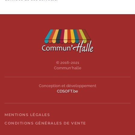
© 2016-2021
Commun'halle
Conception et développement
CDSOFT.be
MENTIONS LÉGALES
CONDITIONS GÉNÉRALES DE VENTE