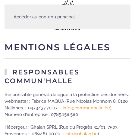
Accéder au contenu principal
MENTIONS LÉGALES
RESPONSABLES
COMMUN'HALLE
Responsable général, délégué à la protection des données,
webmaster : Fabrice MAQUA (Rue Nicolas Monnom 8, 6120
Nalinnes – 0473/37.70.07 –
info@communhalle.be
)
Numéro d'entreprise : 0785.158.580
Hébergeur : Ghalan SPRL (Rue du Progrès 31/01, 7503
Froyennes – 069/81.00.00 –
info@ghalan.be
)