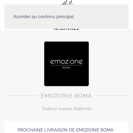
Accéder au contenu principal
EMOZIONE ROMA
Traiteur cuisine italienne
PROCHAINE LIVRAISON DE EMOZIONE ROMA :