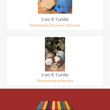
7,00 €
l'unité
Shampoing Douceur d'ânesse
7,00 €
l'unité
Shampoing pellicules