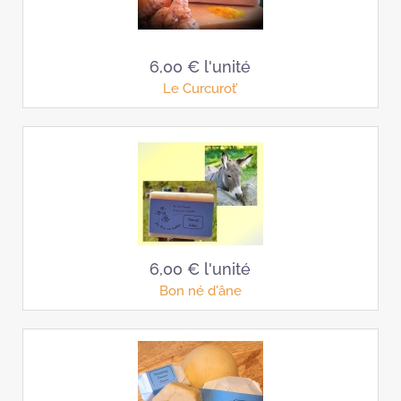
6,00 €
l'unité
Le Curcurot’
6,00 €
l'unité
Bon né d'âne