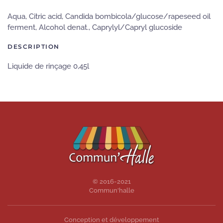
Aqua, Citric acid, Candida bombicola/glucose/rapeseed oil
ferment, Alcohol denat., Caprylyl/Capryl glucoside
DESCRIPTION
Liquide de rinçage 0,45l
© 2016-2021
Commun'halle
Conception et développement