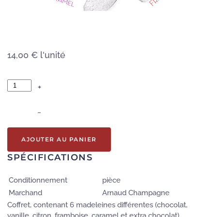
14,00 €
l'unité
+
–
AJOUTER AU PANIER
SPÉCIFICATIONS
Conditionnement
pièce
Marchand
Arnaud Champagne
Coffret, contenant 6 madeleines différentes (chocolat,
vanille, citron, framboise, caramel et extra chocolat)