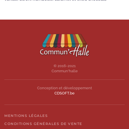
© 2016-2021
Commun'halle
Conception et développement
CDSOFT.be
MENTIONS LÉGALES
CONDITIONS GÉNÉRALES DE VENTE