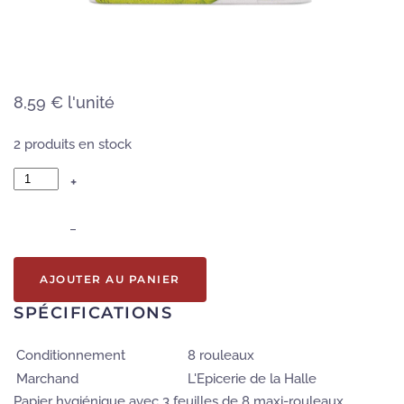
8,59 €
l'unité
2 produits en stock
+
–
AJOUTER AU PANIER
SPÉCIFICATIONS
Conditionnement
8 rouleaux
Marchand
L'Epicerie de la Halle
Papier hygiénique avec 3 feuilles de 8 maxi-rouleaux.