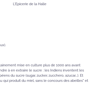
L'Epicerie de la Halle
ux).
ertainement mise en culture plus de 1000 ans avant
ndre à en extraire le sucre : les Indiens inventent les
ens du sucre (sugar, zucker, zucchero, azucar...). Et
u qui produit du miel, sans le concours des abeilles" et