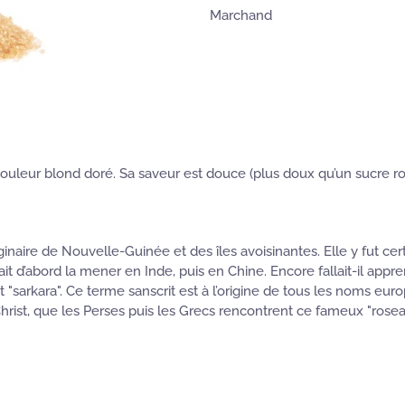
Marchand
 couleur blond doré. Sa saveur est douce (plus doux qu’un sucre ro
iginaire de Nouvelle-Guinée et des îles avoisinantes. Elle y fut c
ait d’abord la mener en Inde, puis en Chine. Encore fallait-il appre
sarkara". Ce terme sanscrit est à l’origine de tous les noms europé
-Christ, que les Perses puis les Grecs rencontrent ce fameux "rosea