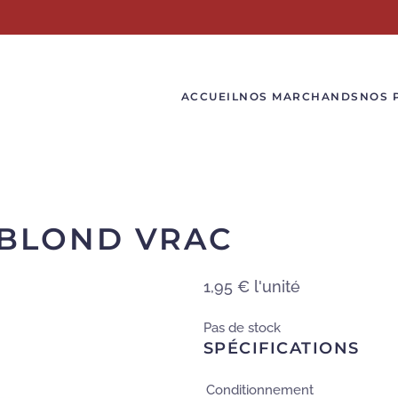
ACCUEIL
NOS MARCHANDS
NOS 
 BLOND VRAC
1,95 €
l'unité
Pas de stock
SPÉCIFICATIONS
Conditionnement