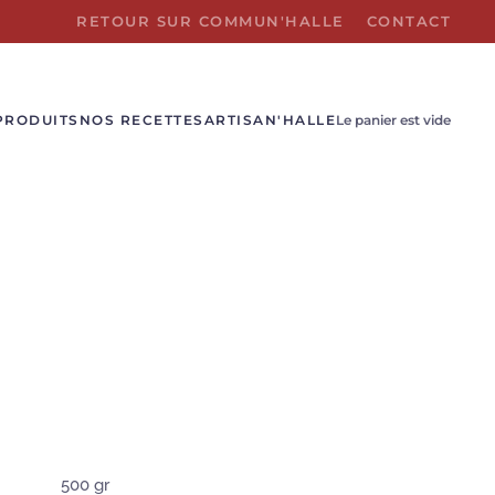
RETOUR SUR COMMUN'HALLE
CONTACT
PRODUITS
NOS RECETTES
ARTISAN'HALLE
Le panier est vide
500 gr