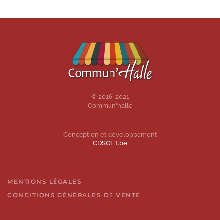
© 2016-2021
Commun'halle
Conception et développement
CDSOFT.be
MENTIONS LÉGALES
CONDITIONS GÉNÉRALES DE VENTE