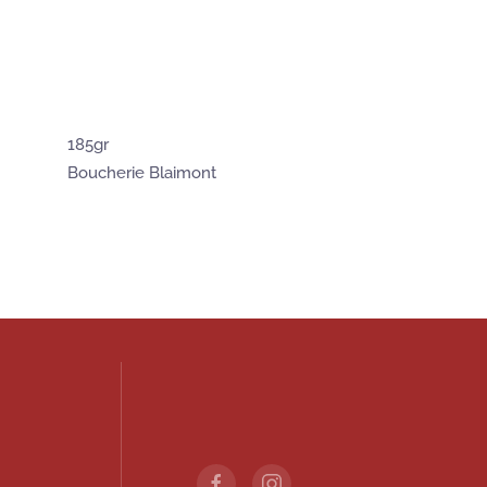
185gr
Boucherie Blaimont