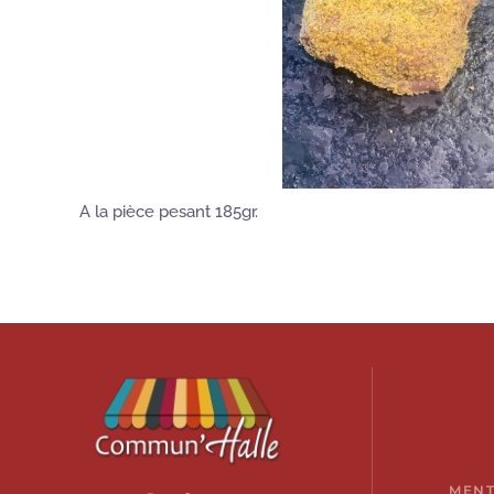
A la pièce pesant 185gr.
MENT