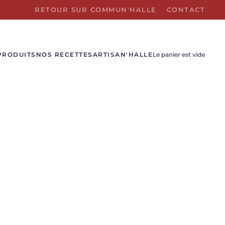
RETOUR SUR COMMUN'HALLE
CONTACT
PRODUITS
NOS RECETTES
ARTISAN'HALLE
Le panier est vide