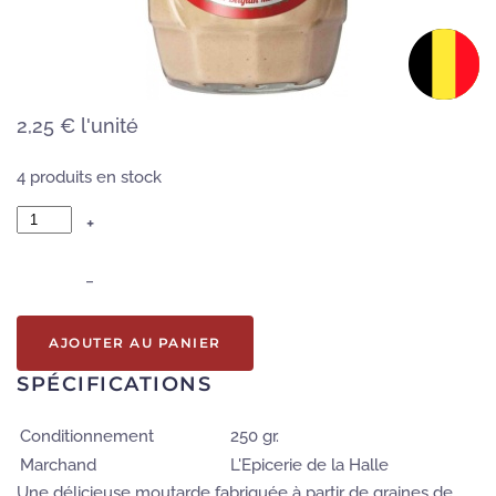
2,25 €
l'unité
4 produits en stock
+
–
AJOUTER AU PANIER
SPÉCIFICATIONS
Conditionnement
250 gr.
Marchand
L'Epicerie de la Halle
Une délicieuse moutarde fabriquée à partir de graines de