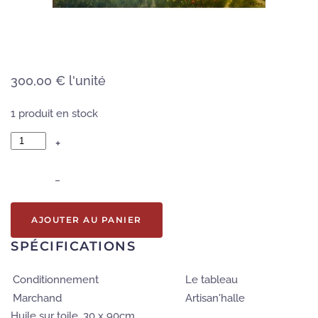
300,00 €
l'unité
1 produit en stock
+
–
AJOUTER AU PANIER
SPÉCIFICATIONS
Conditionnement
Le tableau
Marchand
Artisan'halle
Huile sur toile, 30 x 90cm