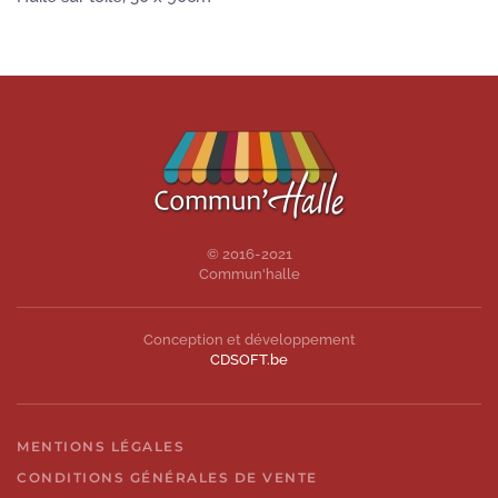
© 2016-2021
Commun'halle
Conception et développement
CDSOFT.be
MENTIONS LÉGALES
CONDITIONS GÉNÉRALES DE VENTE