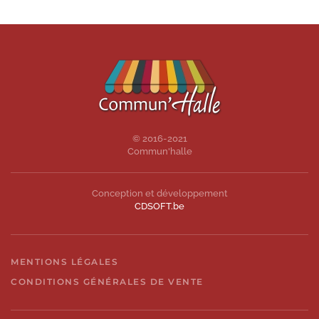
© 2016-2021
Commun'halle
Conception et développement
CDSOFT.be
MENTIONS LÉGALES
CONDITIONS GÉNÉRALES DE VENTE