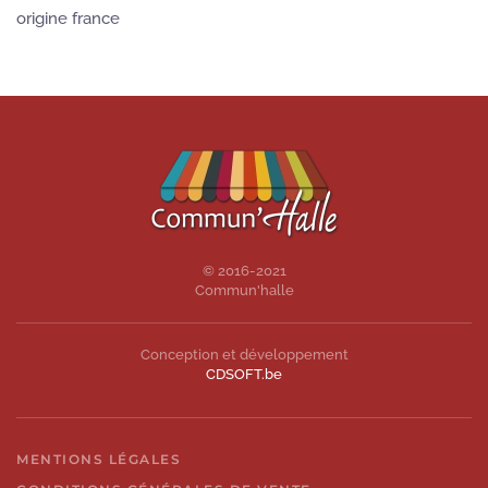
origine france
© 2016-2021
Commun'halle
Conception et développement
CDSOFT.be
MENTIONS LÉGALES