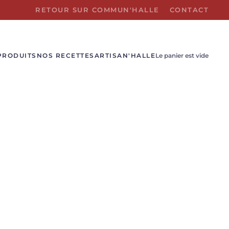
RETOUR SUR COMMUN'HALLE
CONTACT
PRODUITS
NOS RECETTES
ARTISAN'HALLE
Le panier est vide