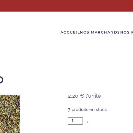
ACCUEIL
NOS MARCHANDS
NOS 
O
2,20 €
l'unité
7 produits en stock
+