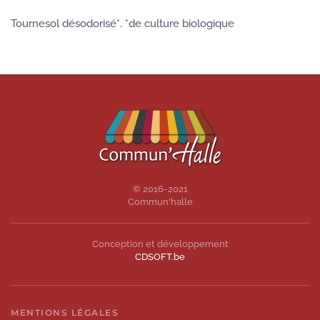
Tournesol désodorisé*. *de culture biologique
© 2016-2021
Commun'halle
Conception et développement
CDSOFT.be
MENTIONS LÉGALES