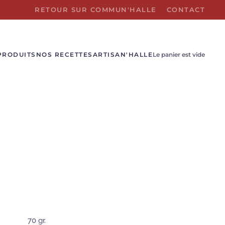
RETOUR SUR COMMUN'HALLE
CONTACT
PRODUITS
NOS RECETTES
ARTISAN'HALLE
Le panier est vide
70 gr.