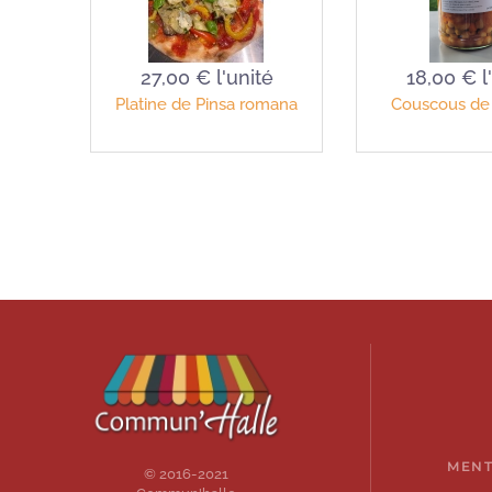
27,00 €
l'unité
18,00 €
l
Platine de Pinsa romana
Couscous de
MENT
© 2016-2021