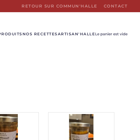
RETOUR SUR COMMUN'HALLE
CONTACT
PRODUITS
NOS RECETTES
ARTISAN'HALLE
Le panier est vide