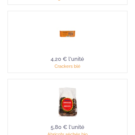
4,20 €
l'unité
Crackers blé
5,80 €
l'unité
Abricots séchés bio