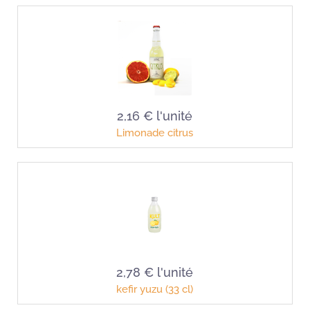
2,16 €
l'unité
Limonade citrus
2,78 €
l'unité
kefir yuzu (33 cl)