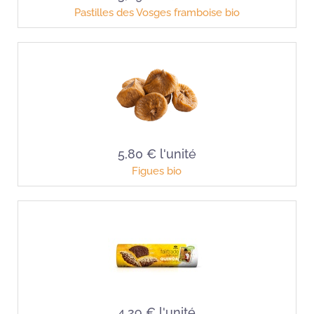
Pastilles des Vosges framboise bio
5,80 €
l'unité
Figues bio
4,29 €
l'unité