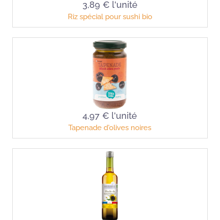
3,89 €
l'unité
Riz spécial pour sushi bio
4,97 €
l'unité
Tapenade d'olives noires