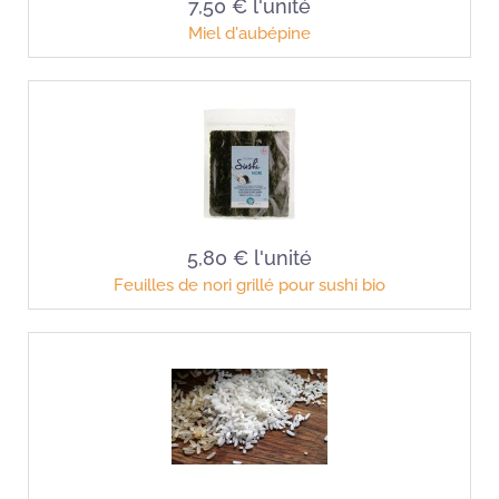
7,50 €
l'unité
Miel d'aubépine
5,80 €
l'unité
Feuilles de nori grillé pour sushi bio