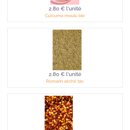
2,80 €
l'unité
Curcuma moulu bio
2,80 €
l'unité
Romarin séché bio