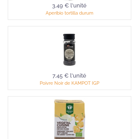
3,49 €
l'unité
Aperibio tortilla durum
7,45 €
l'unité
Poivre Noir de KAMPOT IGP