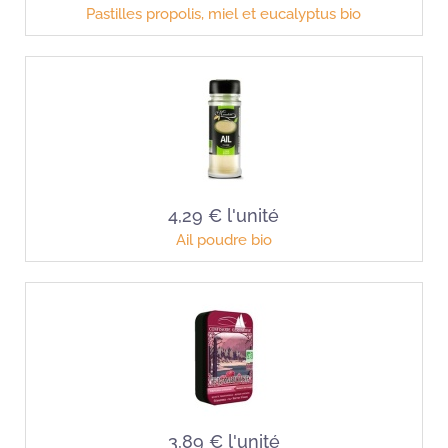
Pastilles propolis, miel et eucalyptus bio
4,29 €
l'unité
Ail poudre bio
3,89 €
l'unité