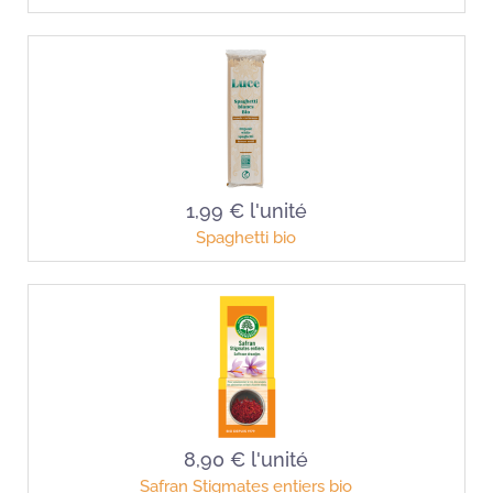
1,99 €
l'unité
Spaghetti bio
8,90 €
l'unité
Safran Stigmates entiers bio