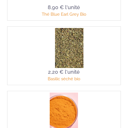
8,90 €
l'unité
Thé Blue Earl Grey Bio
2,20 €
l'unité
Basilic séché bio