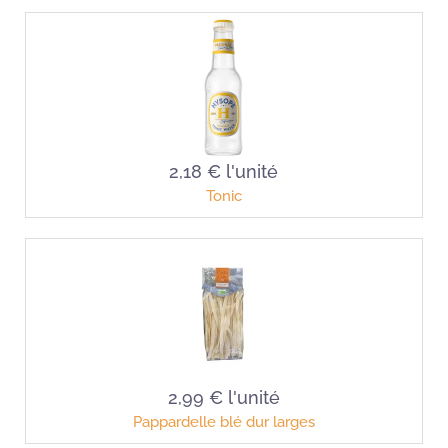
2,18 €
l'unité
Tonic
2,99 €
l'unité
Pappardelle blé dur larges