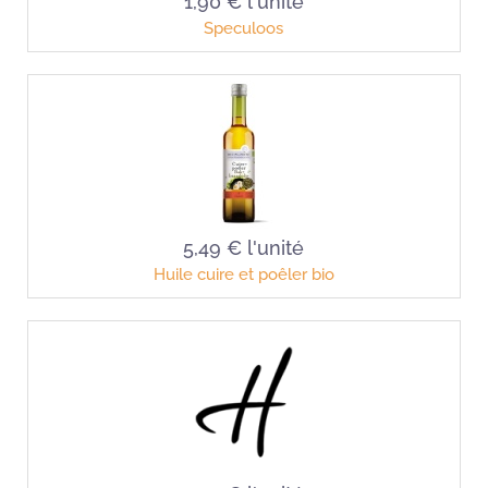
1,90 €
l'unité
Speculoos
5,49 €
l'unité
Huile cuire et poêler bio