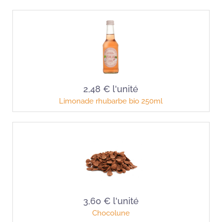
2,48 €
l'unité
Limonade rhubarbe bio 250ml
3,60 €
l'unité
Chocolune