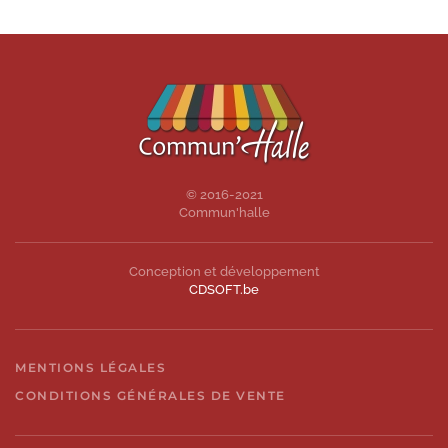
© 2016-2021
Commun'halle
Conception et développement
CDSOFT.be
MENTIONS LÉGALES
CONDITIONS GÉNÉRALES DE VENTE